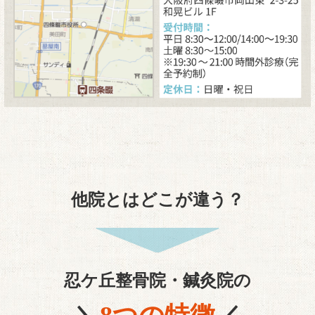
他院とはどこが違う？
忍ケ丘整骨院・鍼灸院の