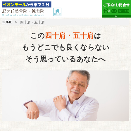
HOME
四十肩・五十肩
この
四十肩・五十肩
は
もうどこでも良くならない
そう思っているあなたへ