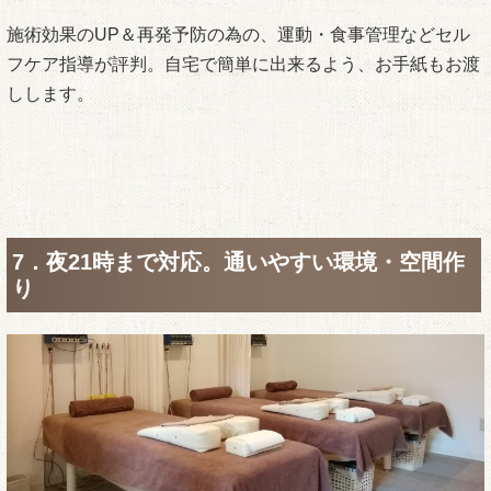
施術効果のUP＆再発予防の為の、運動・食事管理などセル
フケア指導が評判。自宅で簡単に出来るよう、お手紙もお渡
しします。
7．夜21時まで対応。通いやすい環境・空間作
り