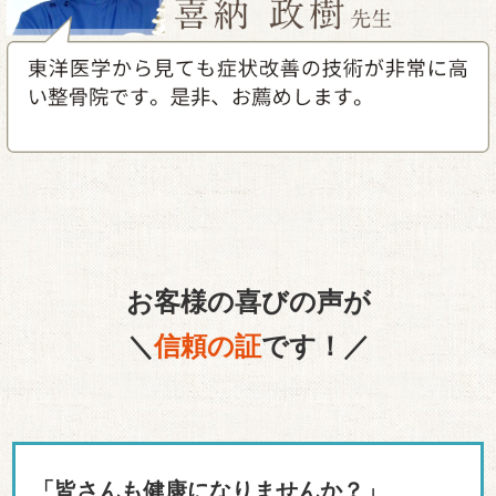
お客様の喜びの声が
＼
信頼の証
です！／
「皆さんも健康になりませんか？」