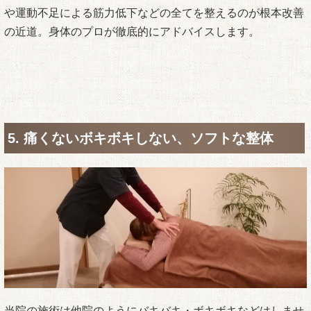
や運動不足による筋力低下などの全てを整えるのが根本改善
の近道。身体のプロが徹底的にアドバイスします。
5. 痛くないボキボキしない、ソフトな整体
当院の施術は他院のようにバキバキ・ボキボキなどはしませ