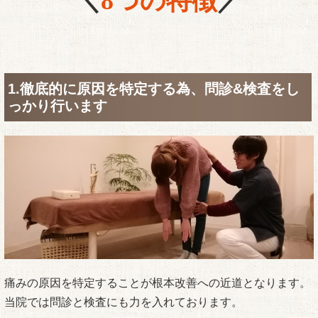
＼
8つの特徴
／
1.徹底的に原因を特定する為、問診&検査をし
っかり行います
痛みの原因を特定することが根本改善への近道となります。
当院では問診と検査にも力を入れております。