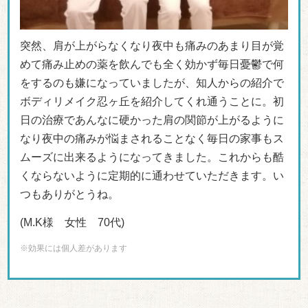
突然、肩が上がらなくなり夜中も痛みのあまり目が覚
めて痛み止めの薬を飲んでも全く効かず毎日憂鬱で何
をするのも嫌になっていましたが、知人からの紹介で
ボディリメイク忍ヶ丘を紹介してくれ通うことに。初
日の治療であんなに硬かった肩の関節が上がるように
なり夜中の痛みが悩まされることなく毎日の家事もス
ムーズに出来るようになってきました。これからも酷
くならないように定期的に通わせていただきます。い
つもありがとうね。
(M.K様 女性 70代)
※効果には個人差があります