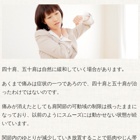
四十肩、五十肩は自然に緩和していく場合があります｡
あくまで痛みは症状の一つであろので、四十肩と五十肩が治
ったわけではないのです。
痛みが消えたとしても肩関節の可動域の制限は残ったままに
なっており、以前のようにスムーズには動かせない状態が続
いています。
関節内のゆとりが減少していき放置することで筋肉やじん帯