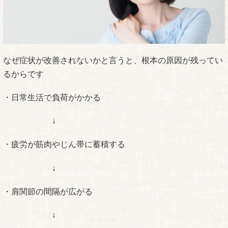
なぜ症状が改善されないかと言うと、根本の原因が残ってい
るからです
・日常生活で負荷がかかる
↓
・疲労が筋肉やじん帯に蓄積する
↓
・肩関節の間隔が広がる
↓