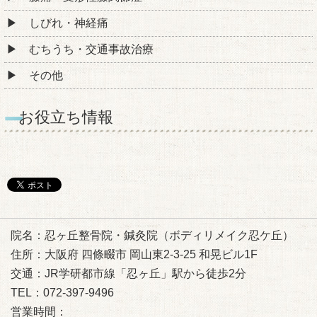
しびれ・神経痛
むちうち・交通事故治療
その他
お役立ち情報
院名：忍ヶ丘整骨院・鍼灸院（ボディリメイク忍ケ丘）
住所：大阪府 四條畷市 岡山東2-3-25 和晃ビル1F
交通：JR学研都市線「忍ヶ丘」駅から徒歩2分
TEL：072-397-9496
営業時間：