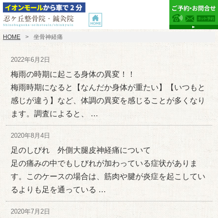
HOME
坐骨神経痛
2022年6月2日
梅雨の時期に起こる身体の異変！！
梅雨時期になると【なんだか身体が重たい】【いつもと
感じが違う】など、体調の異変を感じることが多くなり
ます。調査によると、 …
2020年8月4日
足のしびれ 外側大腿皮神経痛について
足の痛みの中でもしびれが加わっている症状がありま
す。このケースの場合は、筋肉や腱が炎症を起こしてい
るよりも足を通っている …
2020年7月2日