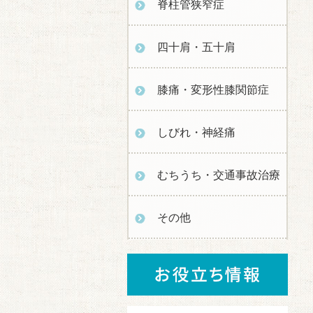
脊柱管狭窄症
四十肩・五十肩
膝痛・変形性膝関節症
しびれ・神経痛
むちうち・交通事故治療
その他