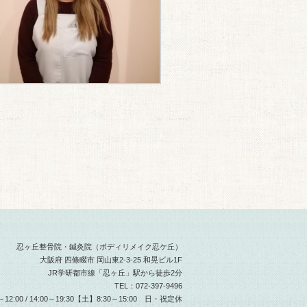
忍ヶ丘整骨院・鍼灸院（ボディリメイク忍ケ丘）
大阪府 四條畷市 岡山東2-3-25 和晃ビル1F
JR学研都市線「忍ヶ丘」駅から徒歩2分
TEL：072-397-9496
2:00 / 14:00～19:30【土】8:30～15:00 日・祝定休