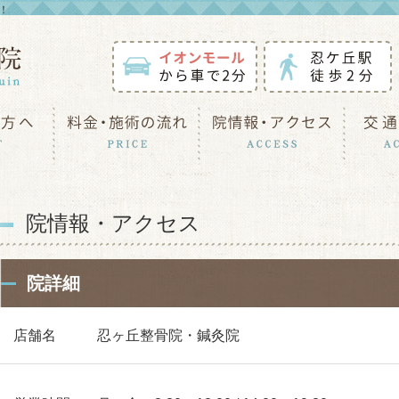
！
院情報・アクセス
院詳細
店舗名
忍ヶ丘整骨院・鍼灸院