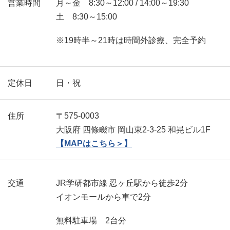
月～金 8:30～12:00 / 14:00～19:30
営業時間
土 8:30～15:00
※19時半～21時は時間外診療、完全予約
定休日
日・祝
住所
〒575-0003
大阪府 四條畷市 岡山東2-3-25 和晃ビル1F
【MAPはこちら＞】
JR学研都市線 忍ヶ丘駅から徒歩2分
交通
イオンモールから車で2分
無料駐車場 2台分