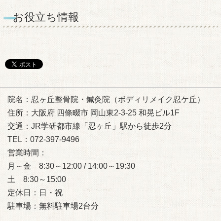
お役立ち情報
院名：忍ヶ丘整骨院・鍼灸院（ボディリメイク忍ケ丘）
住所：大阪府 四條畷市 岡山東2-3-25 和晃ビル1F
交通：JR学研都市線「忍ヶ丘」駅から徒歩2分
TEL：072-397-9496
営業時間：
月～金 8:30～12:00 / 14:00～19:30
土 8:30～15:00
定休日：日・祝
駐車場：無料駐車場2台分