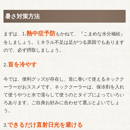
暑さ対策方法
.熱中症予防
まずは、1
もかねて、『こまめな水分補給』
をしましょう。ミネラル不足は足がつる原因でもあります
ので、必ず摂取しましょう。
.首を冷やす
2
今では、便利グッズが存在し、首に巻いて使えるネックク
ーラーがおススメです。ネッククーラーは、保冷剤を入れ
て使うやつと水で濡らして使うのとタイプによっていろい
ろあります。ご自身お好みに合わせて選ぶとよいでしょ
う。
できるだけ直射日光を避ける
3.