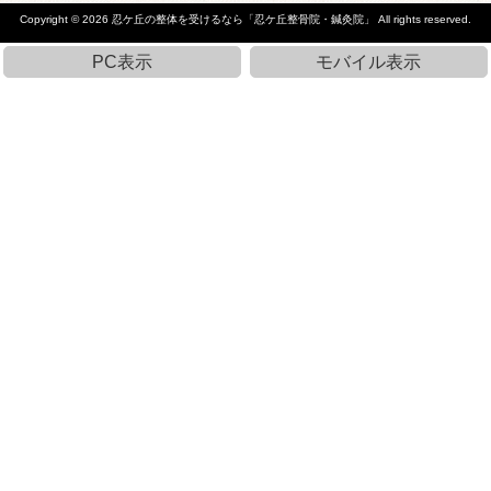
Copyright © 2026
忍ケ丘の整体を受けるなら「忍ケ丘整骨院・鍼灸院」
All rights reserved.
PC表示
モバイル表示