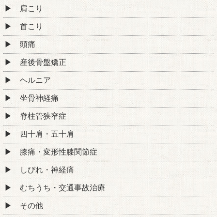
肩こり
首こり
頭痛
産後骨盤矯正
ヘルニア
坐骨神経痛
脊柱管狭窄症
四十肩・五十肩
膝痛・変形性膝関節症
しびれ・神経痛
むちうち・交通事故治療
その他