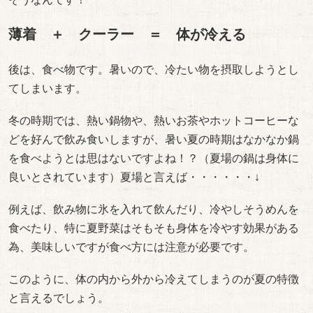
薄着 ＋ クーラー ＝ 体が冷える
後は、食べ物です。暑いので、冷たい物を摂取しようとし
てしまいます。
冬の時期では、熱い鍋物や、熱いお茶やホットコーヒーな
どを好んで飲み食いしますが、暑い夏の時期はなかなか鍋
を食べようとは思はないですよね！？（夏場の鍋は身体に
良いとされています）夏場と言えば・・・・・・↓
例えば、飲み物に氷を入れて飲んだり、冷やしそうめんを
食べたり、特に夏野菜はそもそも身体を冷やす効果がある
為、美味しいですが食べ方には注意が必要です。
このように、体の内から外から冷えてしまうのが夏の特徴
と言えるでしょう。