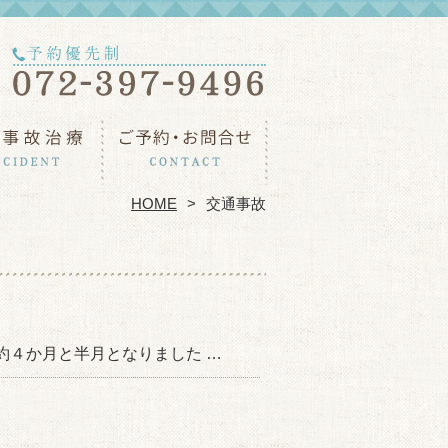
HOME
交通事故
約４か月と半月となりました …