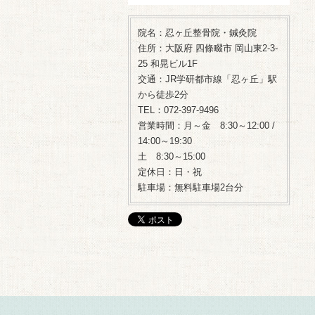
院名：忍ヶ丘整骨院・鍼灸院
住所：大阪府 四條畷市 岡山東2-3-
25 和晃ビル1F
交通：JR学研都市線「忍ヶ丘」駅
から徒歩2分
TEL：072-397-9496
営業時間：月～金 8:30～12:00 /
14:00～19:30
土 8:30～15:00
定休日：日・祝
駐車場：無料駐車場2台分