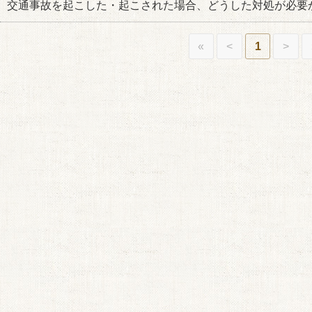
交通事故を起こした・起こされた場合、どうした対処が必要か
«
<
1
>