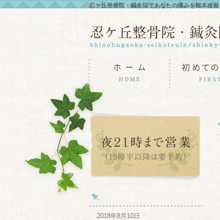
忍ケ丘整骨院・鍼灸院であなたの痛みを根本改善
2018年8月10日