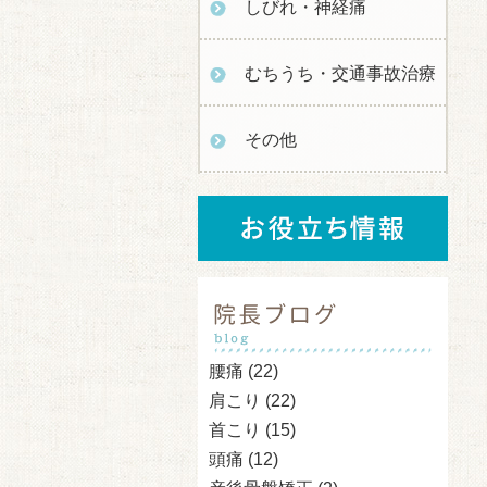
しびれ・神経痛
むちうち・交通事故治療
その他
腰痛
(22)
肩こり
(22)
首こり
(15)
頭痛
(12)