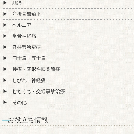
頭痛
産後骨盤矯正
ヘルニア
坐骨神経痛
脊柱管狭窄症
四十肩・五十肩
膝痛・変形性膝関節症
しびれ・神経痛
むちうち・交通事故治療
その他
お役立ち情報