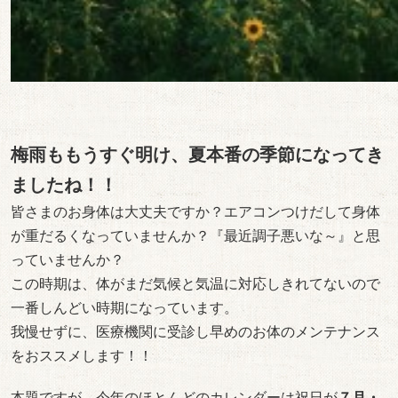
梅雨ももうすぐ明け、夏本番の季節になってき
ましたね！！
皆さまのお身体は大丈夫ですか？エアコンつけだして身体
が重だるくなっていませんか？『最近調子悪いな～』と思
っていませんか？
この時期は、体がまだ気候と気温に対応しきれてないので
一番しんどい時期になっています。
我慢せずに、医療機関に受診し早めのお体のメンテナンス
をおススメします！！
本題ですが、今年のほとんどのカレンダーは祝日が
７月・