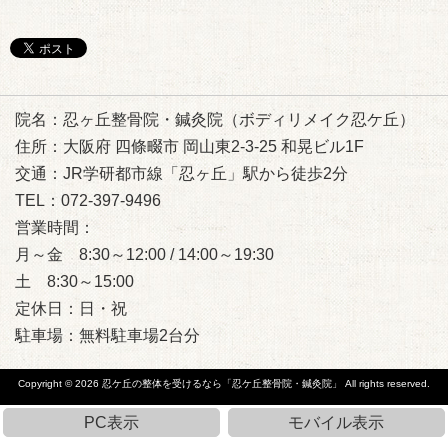
院名：忍ヶ丘整骨院・鍼灸院（ボディリメイク忍ケ丘）
住所：大阪府 四條畷市 岡山東2-3-25 和晃ビル1F
交通：JR学研都市線「忍ヶ丘」駅から徒歩2分
TEL：072-397-9496
営業時間：
月～金 8:30～12:00 / 14:00～19:30
土 8:30～15:00
定休日：日・祝
駐車場：無料駐車場2台分
Copyright © 2026
忍ケ丘の整体を受けるなら「忍ケ丘整骨院・鍼灸院」
All rights reserved.
PC表示
モバイル表示