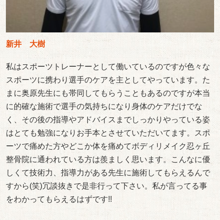
新井 大樹
私はスポーツトレーナーとして働いているのですが色々な
スポーツに携わり選手のケアを主としてやっています。た
まに奥原先生にも帯同してもらうこともあるのですが本当
に的確な施術で選手の気持ちになり身体のケアだけでな
く、その後の指導やアドバイスまでしっかりやっている姿
はとても勉強になりお手本とさせていただいてます。スポ
ーツで痛めた方やどこか体を痛めてボディリメイク忍ヶ丘
整骨院に通われている方は羨ましく思います。こんなに優
しくて技術力、指導力がある先生に施術してもらえるんで
すから(笑)冗談抜きで是非行って下さい。私が言ってる事
をわかってもらえるはずです!!