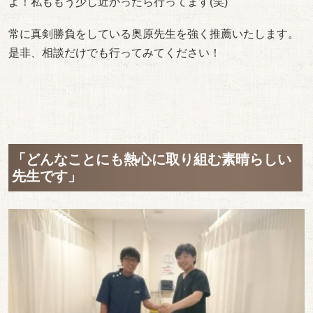
よ！私ももう少し近かったら行ってます(笑)
常に真剣勝負をしている奥原先生を強く推薦いたします。
是非、相談だけでも行ってみてください！
「どんなことにも熱心に取り組む素晴らしい
先生です」