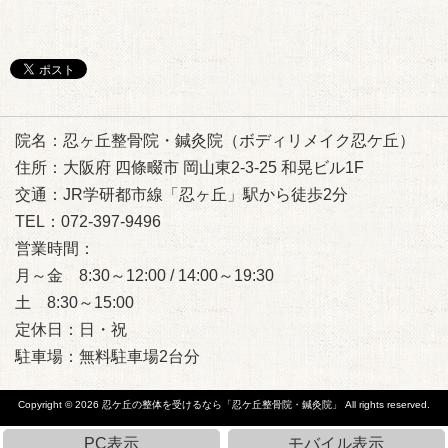
院名：忍ヶ丘整骨院・鍼灸院（ボディリメイク忍ケ丘）
住所：大阪府 四條畷市 岡山東2-3-25 和晃ビル1F
交通：JR学研都市線「忍ヶ丘」駅から徒歩2分
TEL：072-397-9496
営業時間：
月～金 8:30～12:00 / 14:00～19:30
土 8:30～15:00
定休日：日・祝
駐車場：無料駐車場2台分
Copyright © 2026
忍ケ丘の整体を受けるなら「忍ケ丘整骨院・鍼灸院」
All rights reserved.
PC表示
モバイル表示