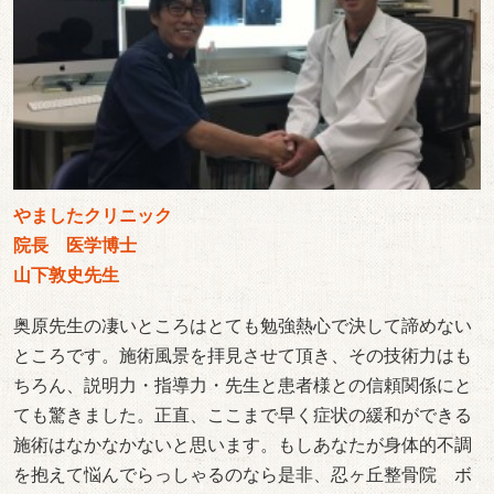
やましたクリニック
院長 医学博士
山下敦史先生
奥原先生の凄いところはとても勉強熱心で決して諦めない
ところです。施術風景を拝見させて頂き、その技術力はも
ちろん、説明力・指導力・先生と患者様との信頼関係にと
ても驚きました。正直、ここまで早く症状の緩和ができる
施術はなかなかないと思います。もしあなたが身体的不調
を抱えて悩んでらっしゃるのなら是非、忍ヶ丘整骨院 ボ