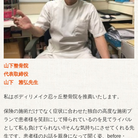
山下整骨院
代表取締役
山下 雅弘先生
私はボディリメイク忍ヶ丘整骨院を推薦いたします。
保険の施術だけでなく症状に合わせた独自の高度な施術プ
ランで患者様を笑顔にして帰られているのを見てライバル
として私も負けてられない!!そんな気持ちにさせてくれる先
生です。患者様のお話を親身になって聞く姿、before・