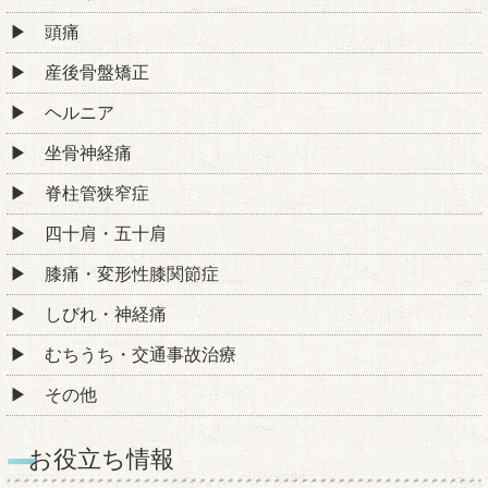
頭痛
産後骨盤矯正
ヘルニア
坐骨神経痛
脊柱管狭窄症
四十肩・五十肩
膝痛・変形性膝関節症
しびれ・神経痛
むちうち・交通事故治療
その他
お役立ち情報