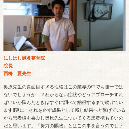
にしはし鍼灸整骨院
院長
西橋 賢先生
奥原先生の真面目すぎる性格はこの業界の中でも随一では
ないでしょうか！？わからない症状やどうアプローチすれ
ばいいか悩んだときはすぐに調べて納得するまで続けてい
ます!!更に、それを必ず成果として残し結果へと繋げている
から患者様も喜ぶし奥原先生についてくる患者様も多いの
だと思います。『努力の賜物』とはこの事を言うのでしょ