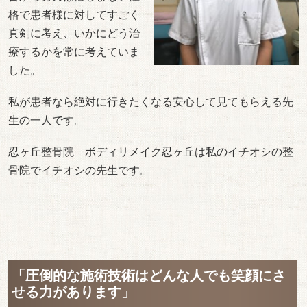
格で患者様に対してすごく
真剣に考え、いかにどう治
療するかを常に考えていま
した。
私が患者なら絶対に行きたくなる安心して見てもらえる先
生の一人です。
忍ヶ丘整骨院 ボディリメイク忍ヶ丘は私のイチオシの整
骨院でイチオシの先生です。
「圧倒的な施術技術はどんな人でも笑顔にさ
せる力があります」