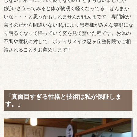
しない』本当にこれで良くなるの？とすら思いましたが
(笑)いざ立ってみると体が物凄く軽くなってる！ほんまか
いな・・・と思うかもしれませんがほんまです。専門家が
言うのだから間違いない!!なにより患者様がみんな笑顔にな
り明るくなって帰っていく姿を見て驚いた程です。お体の
不調や症状に対して、ボディリメイク忍ヶ丘整骨院でご相
談されることをお薦めします!!
「真面目すぎる性格と技術は私が保証しま
す。」