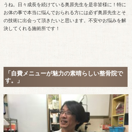
うね。日々成長を続けている奥原先生を是非皆様に！特に
お体の事で本当に悩んでおられる方には必ず奥原先生とそ
の技術に出会って頂きたいと思います。不安やお悩みを解
決してくれる施術所です！
「自費メニューが魅力の素晴らしい整骨院で
す。」