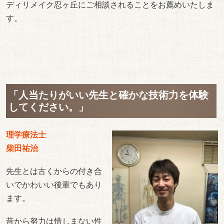
ディリメイク忍ヶ丘にご相談されることをお薦めいたしま
す。
「人当たりがいい先生と確かな技術力を体験
してください。」
理学療法士
柴田祐治
先生とは古くからの付き合
いでかわいい後輩でもあり
ます。
昔から努力は惜しまない性