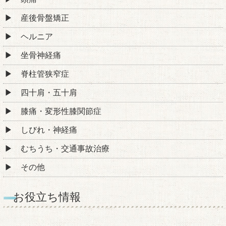
産後骨盤矯正
ヘルニア
坐骨神経痛
脊柱管狭窄症
四十肩・五十肩
膝痛・変形性膝関節症
しびれ・神経痛
むちうち・交通事故治療
その他
お役立ち情報