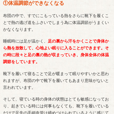
①体温調節ができなくなる
布団の中で、すでにこもっている熱をさらに靴下を履くこ
とで熱の逃げ道をふさいでしまう為に体温調節がうまくい
かなくなります。
睡眠時には足が温かく、
足の裏から汗をかくことで身体か
ら熱を放散して、心地よい眠りに入ることができます。そ
の時に段々と足の裏の熱が収まっていき、身体全体の体温
調節をしています。
靴下を履いて寝ることで足が暖まって眠りやすいかと思わ
れますが、布団の中で靴下を履いてもあまり意味がないと
言われています。
そして、寝ている時の身体の状態はとても敏感になってお
り、起きている時には何事もなくても、靴下を履いている
だけで足先の毛細血管は締めつけられているように感じて