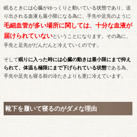
眠るときには心臓がゆっくりと動いている状態であり、送
り出される血液も最小限になる為に、手先や足先のように
毛細血管が多い場所に関しては、十分な血液が
届けられていない
ということになります。その為に、
手先と足先がだんだんと冷えていくのです。
そして
眠りに入った時には心臓の動きは最小限にまで抑え
られて、体温も極限にまで下げられている状態
である為、
手先や足先も寝る前の冷たさよりも更に冷えています。
靴下を履いて寝るのがダメな理由