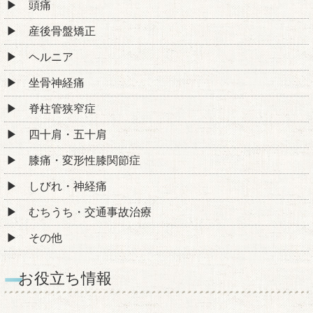
頭痛
産後骨盤矯正
ヘルニア
坐骨神経痛
脊柱管狭窄症
四十肩・五十肩
膝痛・変形性膝関節症
しびれ・神経痛
むちうち・交通事故治療
その他
お役立ち情報