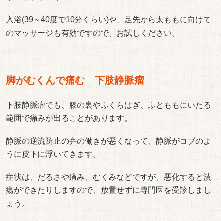
入浴(39～40度で10分くらい)や、足先から太ももに向けて
のマッサージも有効ですので、お試しください。
脚がむくんで痛む 下肢静脈瘤
下肢静脈瘤でも、膝の裏やふくらはぎ、ふとももにいたる
範囲で痛みが出ることがあります。
静脈の逆流防止の弁の働きが悪くなって、静脈がコブのよ
うに皮下に浮いてきます。
症状は、だるさや痛み、むくみなどですが、悪化すると潰
瘍ができたりしますので、放置せずに専門医を受診しまし
ょう。