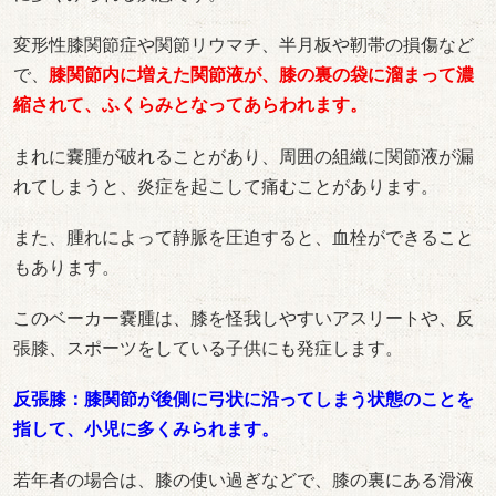
変形性膝関節症や関節リウマチ、半月板や靭帯の損傷など
で、
膝関節内に増えた関節液が、膝の裏の袋に溜まって濃
縮されて、ふくらみとなってあらわれます。
まれに嚢腫が破れることがあり、周囲の組織に関節液が漏
れてしまうと、炎症を起こして痛むことがあります。
また、腫れによって静脈を圧迫すると、血栓ができること
もあります。
このベーカー嚢腫は、膝を怪我しやすいアスリートや、反
張膝、スポーツをしている子供にも発症します。
反張膝：膝関節が後側に弓状に沿ってしまう状態のことを
指して、小児に多くみられます。
若年者の場合は、膝の使い過ぎなどで、膝の裏にある滑液