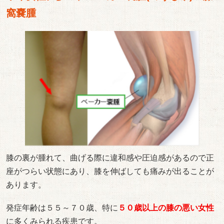
窩嚢腫
膝の裏が腫れて、曲げる際に違和感や圧迫感があるので正
座がつらい状態にあり、膝を伸ばしても痛みが出ることが
あります。
発症年齢は５５～７０歳、特に
５０歳以上の膝の悪い女性
に多くみられる疾患です。