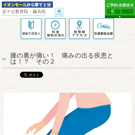
膝の裏が痛い！ 痛みの出る疾患と
は！？ その２