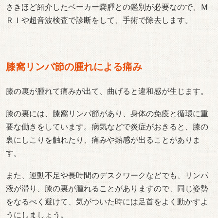
さきほど紹介したベーカー嚢腫との鑑別が必要なので、Ｍ
ＲＩや超音波検査で診断をして、手術で除去します。
膝窩リンパ節の腫れによる痛み
膝の裏が腫れて痛みが出て、曲げると違和感が生じます。
膝の裏には、膝窩リンパ節があり、身体の免疫と循環に重
要な働きをしています。病気などで炎症がおきると、膝の
裏にしこりを触れたり、痛みや熱感が出ることがありま
す。
また、運動不足や長時間のデスクワークなどでも、リンパ
液が滞り、膝の裏が腫れることがありますので、同じ姿勢
をなるべく避けて、気がついた時には足首をよく動かすよ
うにしましょう。