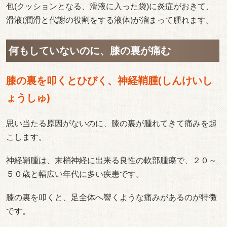
包(クッションとなる、滑液に入った袋)に炎症がおきて、
滑液(潤滑と代謝の役割をする液体)が溜まって腫れます。
何もしていないのに、膝の裏が痛む
膝の裏を叩くとひびく、神経鞘腫(しんけいし
ょうしゅ)
思い当たる原因がないのに、膝の裏が腫れてきて痛みを起
こします。
神経鞘腫は、末梢神経に出来る良性の軟部腫瘍で、２０～
５０歳と幅広い年代に多い疾患です。
膝の裏を叩くと、足全体へ響くような痛みがあるのが特徴
です。